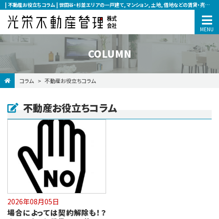
| 不動産お役立ちコラム | 世田谷・杉並エリアの一戸建て, マンション, 土地, 借地などの賃貸・売買なら光栄不動産管理へ
COLUMN
コラム
不動産お役立ちコラム
不動産お役立ちコラム
2026年08月05日
場合によっては契約解除も！？