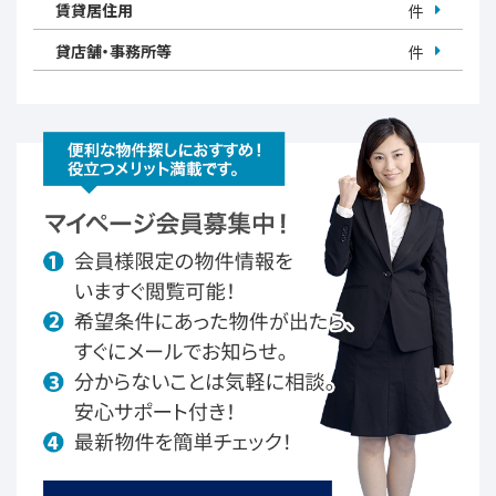
賃貸居住用
件
貸店舗・事務所等
件