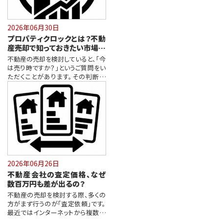
2026年06月30日
プロパティクロックとは？不動
産売却で知っておきたい市場分
析と販売戦略
不動産の売却を検討していると、「今
は売り時ですか？」というご質問をい
ただくことがあります。その判断材
料…
2026年06月26日
不動産会社の査定価格、なぜ
数百万円も差が出るの？
不動産の売却を検討する際、多くの
方がまず行うのが「査定依頼」です。
最近ではインターネットから複数の