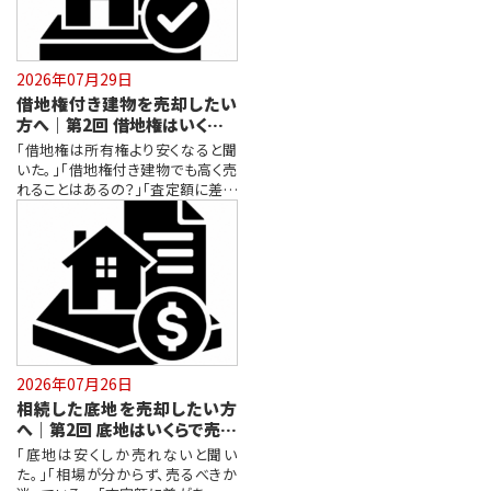
2026年07月29日
借地権付き建物を売却したい
方へ｜第2回 借地権はいくらで
売れる？価格が決まるポイント
「借地権は所有権より安くなると聞
いた。」「借地権付き建物でも高く売
れることはあるの？」「査定額に差が
あ…
2026年07月26日
相続した底地を売却したい方
へ｜第2回 底地はいくらで売れ
る？価格が決まるポイント
「底地は安くしか売れないと聞い
た。」「相場が分からず、売るべきか