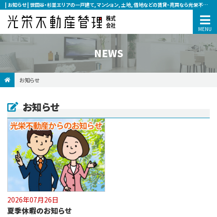
| お知らせ | 世田谷・杉並エリアの一戸建て, マンション, 土地, 借地などの賃貸・売買なら光栄不動産管理へ
NEWS
お知らせ
お知らせ
2026年07月26日
夏季休暇のお知らせ