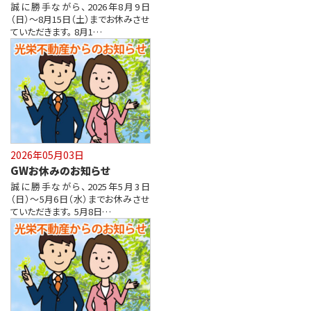
誠に勝手ながら、2026年8月9日
（日）～8月15日（土）までお休みさせ
ていただきます。 8月1…
2026年05月03日
GWお休みのお知らせ
誠に勝手ながら、2025年5月3日
（日）～5月6日（水）までお休みさせ
ていただきます。 5月8日…