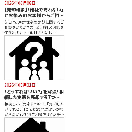
2026年06月08日
【売却相談】「他社で売れない」
とお悩みのお客様からご相談
をいただきました
先日も、戸建住宅の売却に関するご
相談をいただきました。 詳しくお話を
伺うと、「すでに他社さんにお…
2026年05月31日
「どうすればいい？」を解決！相
続した実家を売却する7つのス
テップ
相続したご実家について、「売却した
いけれど、何から始めればよいかわ
からない」というご相談をよくいただ
き…