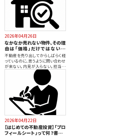
2026年04月26日
なかなか売れない物件、その理
由は「価格」だけではないか
も…
不動産を売り出してからしばらく経
っているのに、思うように問い合わせ
が来ない。内見が入らない。担当者
から…
2026年04月22日
【はじめての不動産投資】「プロ
フィールシート」って何？書くメ