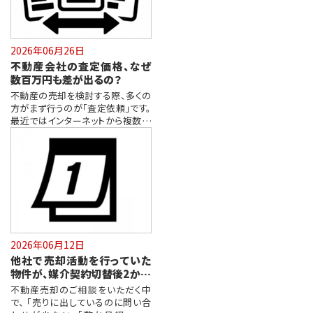
2026年06月26日
不動産会社の査定価格、なぜ
数百万円も差が出るの？
不動産の売却を検討する際、多くの
方がまず行うのが「査定依頼」です。
最近ではインターネットから複数の
不動…
2026年06月12日
他社で売却活動を行っていた
物件が、媒介契約切替後2か月
で成約した事例
不動産売却のご相談をいただく中
で、 「売りに出しているのに問い合