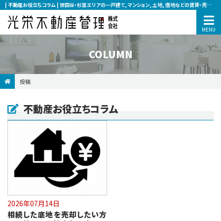
| 不動産お役立ちコラム | 世田谷・杉並エリアの一戸建て, マンション, 土地, 借地などの賃貸・売買なら光栄不動産管理へ
COLUMN
投稿
不動産お役立ちコラム
2026年07月14日
相続した底地を売却したい方