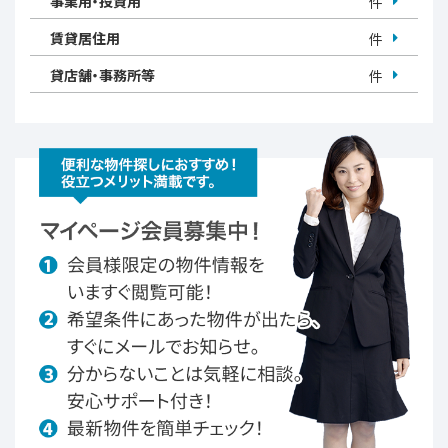
事業用・投資用
件
賃貸居住用
件
貸店舗・事務所等
件