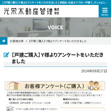
| 【戸建ご購入】Ｙ様よりアンケートをいただきました | 世田谷・杉並エリアの一戸建て, マンション, 土地, 借地などの賃貸・売買なら光栄不動産管理へ
VOICE
お客様の声
【戸建ご購入】Ｙ様よりアンケートをいただきました
【戸建ご購入】Ｙ様よりアンケートをいただき
ました
2024年09月27日