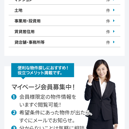
土地
件
事業用・投資用
件
賃貸居住用
件
貸店舗・事務所等
件