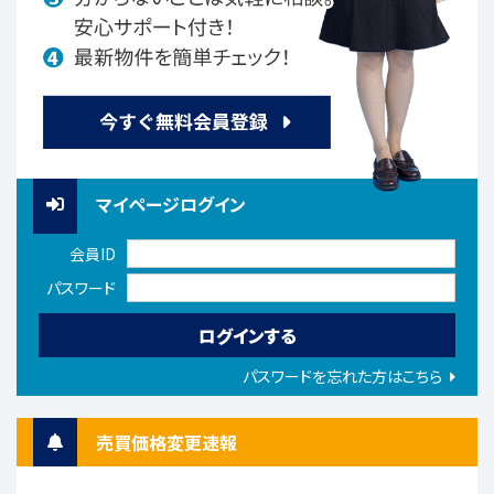
マイページログイン
会員ID
パスワード
パスワードを忘れた方はこちら
売買価格変更速報