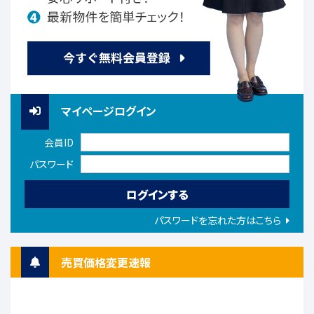
マイページログイン
会員ID
パスワード
パスワードを忘れた方はこちら
売買価格変更速報